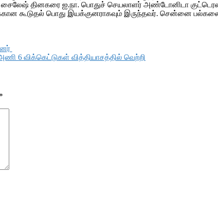
சைலேஷ் தினகரை ஐ.நா. பொதுச் செயலாளர் அண்டோனிடா குட்டெரஸ் 
கான கூடுதல் பொது இயக்குனராகவும் இருந்தவர். சென்னை பல்கலைக்கழக
ினர்
ு அணி 6 விக்கெட்டுகள் வித்தியாசத்தில் வெற்றி
*