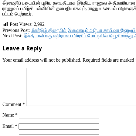
அமைதிப் படையின் புதிய தளபதியாக இந்திய ராணுவ அதிகாரியான 
ராணுவப் பயிற்சி பள்ளியின் தளபதியாகவும், ராணுவ செயல்பாடுகளுக்
பட்டம் பெற்றவர்.
Post Views:
2,992
2019-
Previous Post:
மீண்டும் திரையில் இணையும் ஆர்யா சாயிஷா ஜோடிய
05-
Next Post:
இந்தியாவிற்கு எதிரான பயிற்சிப் போட்டியில் நியூசிலாந்த
26
Leave a Reply
Your email address will not be published.
Required fields are marked
Comment
*
Name
*
Email
*