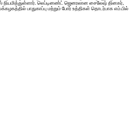
நியமித்துள்ளார். லெப்டினண்ட் ஜெனரலான சைலேஷ் தினகர்,
த்தில் பாதுகாப்பு மற்றும் போர் உத்திகள் தொடர்பாக எம்.பில்