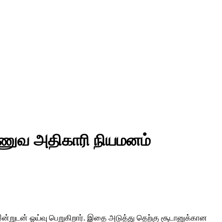
ாணுவ அதிகாரி நியமனம்
இன்றுடன் ஓய்வு பெறுகிறார். இதை அடுத்து தெற்கு சூடானுக்கான