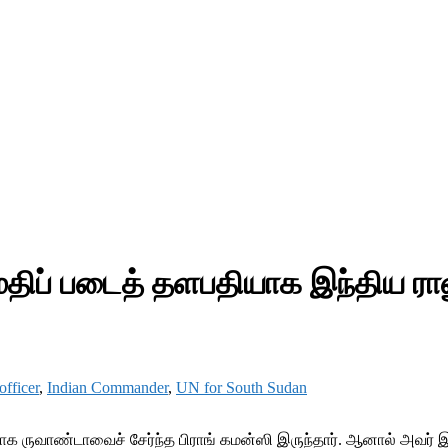
திப் படைத் தளபதியாக இந்திய ர
officer
,
Indian Commander
,
UN for South Sudan
ியாக ருவாண்டாவைச் சேர்ந்த பிராங் கமன்ஸி இருந்தார். ஆனால் அவர் 