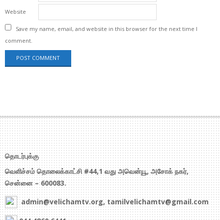
Website
Save my name, email, and website in this browser for the next time I
comment.
தொடர்புக்கு
வெளிச்சம் தொலைக்காட்சி #44,1 வது அவென்யூ, அசோக் நகர்,
சென்னை – 600083.
admin@velichamtv.org, tamilvelichamtv@gmail.com