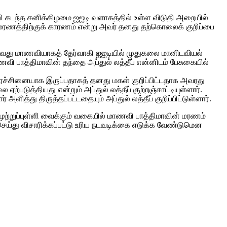
வி கடந்த சனிக்கிழமை ஐஐடி வளாகத்தில் உள்ள விடுதி அறையில்
 மரணத்திற்குக் காரணம் என்று அவர் தனது தற்கொலைக் குறிப்பை
லாவது மாணவியாகத் தேர்வாகி ஐஐடியில் முதுகலை மானிடவியல்
மாணவி பாத்திமாவின் தந்தை அப்துல் லத்தீப் என்னிடம் பேசுகையில்
 பிரச்சினையாக இருப்பதாகத் தனது மகள் குறிப்பிட்டதாக அவரது
ற்படுத்தியது என்றும் அப்துல் லத்தீப் குற்றஞ்சாட்டியுள்ளார்.
ித்து திருத்தப்பட்டதையும் அப்துல் லத்தீப் குறிப்பிட்டுள்ளார்.
றுப்புள்ளி வைக்கும் வகையில் மாணவி பாத்திமாவின் மரணம்
ெய்து விசாரிக்கப்பட்டு உரிய நடவடிக்கை எடுக்க வேண்டுமென