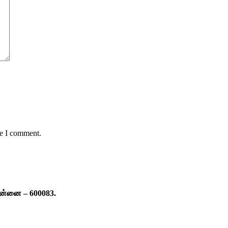
me I comment.
ென்னை – 600083.