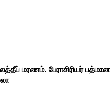
்தீப் மரணம். பேராசிரியர் பத்மா
்லா