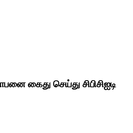
னாபனை கைது செய்து சிபிசிஐடி