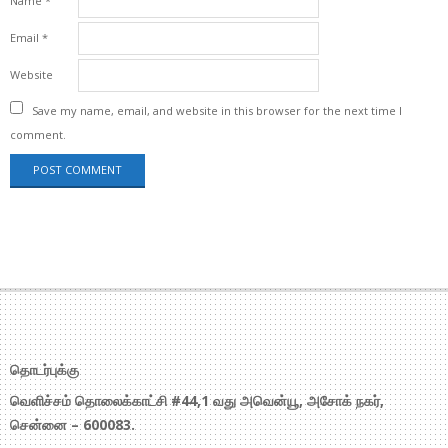
Name
*
Email
*
Website
Save my name, email, and website in this browser for the next time I
comment.
தொடர்புக்கு
வெளிச்சம் தொலைக்காட்சி #44,1 வது அவென்யூ, அசோக் நகர்,
சென்னை – 600083.