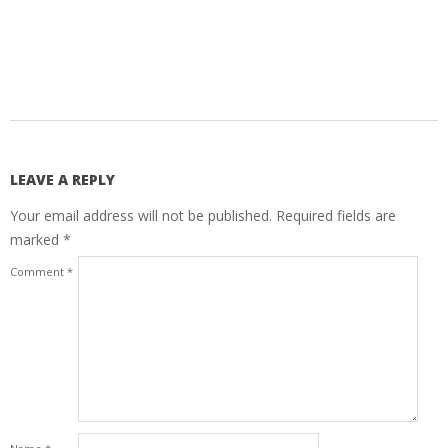
2018-
04-
03
LEAVE A REPLY
Your email address will not be published.
Required fields are
marked
*
Comment
*