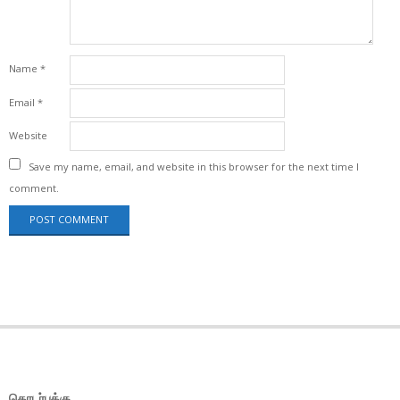
Name
*
Email
*
Website
Save my name, email, and website in this browser for the next time I
comment.
தொடர்புக்கு