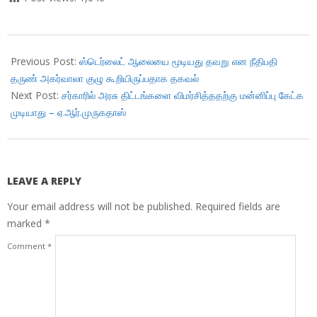
2018-
11-
Previous Post:
ஸ்டெர்லைட் ஆலையை மூடியது தவறு என நீதிபதி
28
தருண் அகர்வாலா குழு கூறியிருப்பதாக தகவல்
Next Post:
சர்காரில் அரசு திட்டங்களை விமர்சித்ததற்கு மன்னிப்பு கேட்க
முடியாது – ஏ.ஆர்.முருகதாஸ்
LEAVE A REPLY
Your email address will not be published.
Required fields are
marked
*
Comment
*