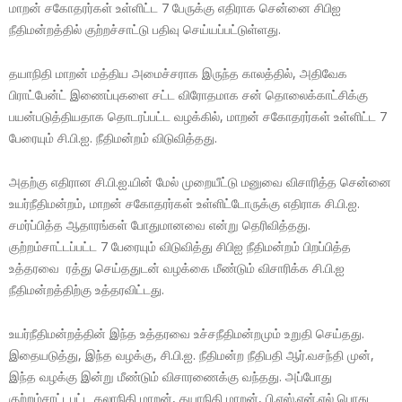
மாறன் சகோதரர்கள் உள்ளிட்ட 7 பேருக்கு எதிராக சென்னை சிபிஐ
நீதிமன்றத்தில் குற்றச்சாட்டு பதிவு செய்யப்பட்டுள்ளது.
தயாநிதி மாறன் மத்திய அமைச்சராக இருந்த காலத்தில், அதிவேக
பிராட்பேன்ட் இணைப்புகளை சட்ட விரோதமாக சன் தொலைக்காட்சிக்கு
பயன்படுத்தியதாக தொடரப்பட்ட வழக்கில், மாறன் சகோதரர்கள் உள்ளிட்ட 7
பேரையும் சி.பி.ஐ. நீதிமன்றம் விடுவித்தது.
அதற்கு எதிரான சி.பி.ஐ.யின் மேல் முறையீட்டு மனுவை விசாரித்த சென்னை
உயர்நீதிமன்றம், மாறன் சகோதரர்கள் உள்ளிட்டோருக்கு எதிராக சி.பி.ஐ.
சமர்ப்பித்த ஆதாரங்கள் போதுமானவை என்று தெரிவித்தது.
குற்றம்சாட்டப்பட்ட 7 பேரையும் விடுவித்து சிபிஐ நீதிமன்றம் பிறப்பித்த
உத்தரவை ரத்து செய்ததுடன் வழக்கை மீண்டும் விசாரிக்க சி.பி.ஐ
நீதிமன்றத்திற்கு உத்தரவிட்டது.
உயர்நீதிமன்றத்தின் இந்த உத்தரவை உச்சநீதிமன்றமும் உறுதி செய்தது.
இதையடுத்து, இந்த வழக்கு, சி.பி.ஐ. நீதிமன்ற நீதிபதி ஆர்.வசந்தி முன்,
இந்த வழக்கு இன்று மீண்டும் விசாரணைக்கு வந்தது. அப்போது
குற்றம்சாட்டபட்ட கலாநிதி மாறன், தயாநிதி மாறன், பி.எஸ்.என்.எல் பொது