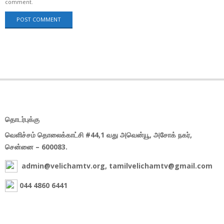
comment.
தொடர்புக்கு
வெளிச்சம் தொலைக்காட்சி #44,1 வது அவென்யூ, அசோக் நகர்,
சென்னை – 600083.
admin@velichamtv.org, tamilvelichamtv@gmail.com
044 4860 6441