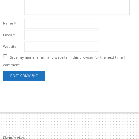
Name
*
Email
*
Website
Save my name, email, and website in this browser for the next time I
comment.
தொடர்புக்கு