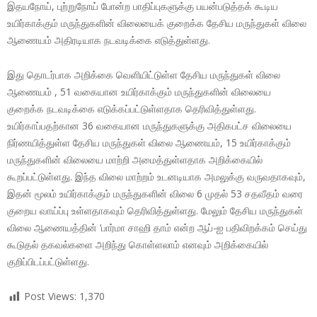
இதயநோய், புற்றுநோய் போன்ற பாதிப்புகளுக்கு பயன்படுத்தக் கூடிய
உயிர்காக்கும் மருந்துகளின் விலையைக் குறைக்க தேசிய மருந்துகள் விலை
ஆணையம் அதிரடியாக நடவடிக்கை எடுத்துள்ளது.
இது தொடர்பாக அறிக்கை வெளியிட்டுள்ள தேசிய மருந்துகள் விலை
ஆணையம் , 51 வகையான உயிர்காக்கும் மருந்துகளின் விலையை
குறைக்க நடவடிக்கை எடுக்கப்பட்டுள்ளதாக தெரிவித்துள்ளது.
உயிர்காப்பதற்கான 36 வகையான மருந்துகளுக்கு அதிகபட்ச விலையை
நிர்ணயித்துள்ள தேசிய மருந்துகள் விலை ஆணையம், 15 உயிர்காக்கும்
மருந்துகளின் விலையை மாற்றி அமைத்துள்ளதாக அறிக்கையில்
கூறப்பட்டுள்ளது. இந்த விலை மாற்றம் உடனடியாக அமலுக்கு வருவதாகவும்,
இதன் மூலம் உயிர்காக்கும் மருந்துகளின் விலை 6 முதல் 53 சதவீதம் வரை
குறைய வாய்ப்பு உள்ளதாகவும் தெரிவித்துள்ளது. மேலும் தேசிய மருந்துகள்
விலை ஆணையத்தின் ‘பார்மா சாஹி தாம் என்ற ஆப்-ஐ பதிவிறக்கம் செய்து
கூடுதல் தகவல்களை அறிந்து கொள்ளலாம் எனவும் அறிக்கையில்
குறிப்பிடப்பட்டுள்ளது.
Post Views:
1,370