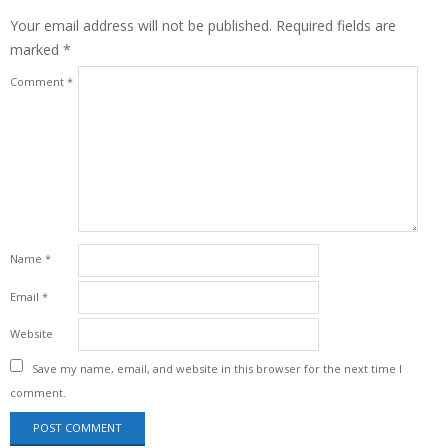
Your email address will not be published.
Required fields are
marked
*
Comment
*
Name
*
Email
*
Website
Save my name, email, and website in this browser for the next time I
comment.