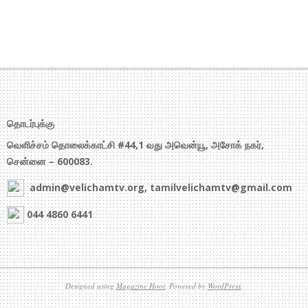
தொடர்புக்கு
வெளிச்சம் தொலைக்காட்சி #44,1 வது அவென்யூ, அசோக் நகர்,
சென்னை – 600083.
admin@velichamtv.org, tamilvelichamtv@gmail.com
044 4860 6441
Designed using
Magazine Hoot
. Powered by
WordPress
.