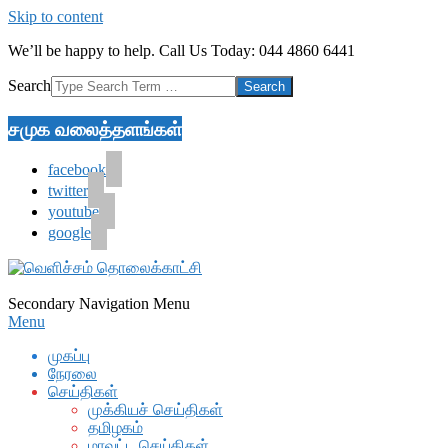
Skip to content
We’ll be happy to help. Call Us Today: 044 4860 6441
Search
சமுக வலைத்தளங்கள்
facebook
twitter
youtube
google
Secondary Navigation Menu
Menu
முகப்பு
நேரலை
செய்திகள்
முக்கியச் செய்திகள்
தமிழகம்
மாவட்ட செய்திகள்