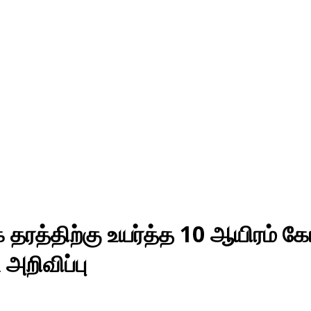
்திற்கு உயர்த்த 10 ஆயிரம் கோடி ர
அறிவிப்பு