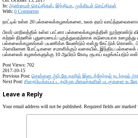
On:
October 15, 2017
In:
அண்மைச் செய்திகள்
,
இந்தியா
,
முக்கியச் செய்திகள்
With:
0 Comments
நாட்டில் உள்ள 20 பல்கலைக்கழகங்களை, உலக தரம் வாய்ந்தவைகளாக மா
பீகார் மாநிலத்தில் உள்ள பாட்னா பல்கலைக்கழகத்தின் நூற்றாண்டு வ
கற்றல் திறனில் புதுமையைப் புகுத்துவதற்காக கடுமையாக உழைத்து வ
பல்கலைக்கழகங்கள் பயணிக்க வேண்டும் என்று கேட்டுக் கொண்ட பிரத
அளவிலான போட்டிகளை சமாளிக்கும் வகையில், இந்திய பல்கலைக் க
பல்கலைக் கழகங்களுக்கு 10 ஆயிரம் கோடி ரூபாய் வழங்கப்படும் என்
Post Views:
702
2017-10-15
Previous Post:
சென்னை ஆர்.கே.நகரில் இடைத்தேர்தல் நடந்தால் அதி
Next Post:
சிறைபிடிக்கப்பட்ட தமிழக மீனவர்களின் படகுகளை உடனே வ
Leave a Reply
Your email address will not be published.
Required fields are marked