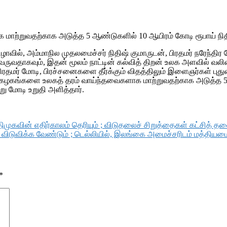
ற்றுவதற்காக அடுத்த 5 ஆண்டுகளில் 10 ஆயிரம் கோடி ரூபாய் நிதி வழ
ிழாவில், அம்மாநில முதலமைச்சர் நிதிஷ் குமாருடன், பிரதமர் நரேந்தி
ருவதாகவும், இதன் மூலம் நாட்டின் கல்வித் திறன் உலக அளவில் வலிம
மர் மோடி, பிரச்சனைகளை தீர்க்கும் விதத்திலும் இளைஞர்கள் புதுமை
ழகங்களை உலகத் தரம் வாய்ந்தவைகளாக மாற்றுவதற்காக அடுத்த 5 ஆ
று மோடி உறுதி அளித்தார்.
முகவின் எதிர்காலம் தெரியும் ; விடுதலைச் சிறுத்தைகள் கட்சித் த
ிடுவிக்க வேண்டும் ; டெல்லியில், இலங்கை அமைச்சரிடம் மத்தியமைச
*