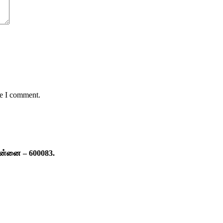
me I comment.
ென்னை – 600083.