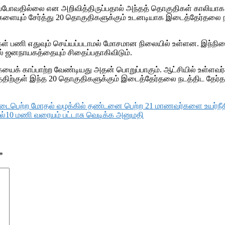
செய்யப்போவதில்லை என அறிவித்திருப்பதால் அந்தத் தொகுதிகள் கால
ையும் சேர்த்து 20 தொகுதிகளுக்கும் உடனடியாக இடைத்தேர்தலை நட
்கள் பணி எதுவும் செய்யப்படாமல் மோசமான நிலையில் உள்ளன. இந்நி
ல் ஜனநாயகத்தையும் சிதைப்பதாகிவிடும்.
யைக் காப்பாற்ற வேண்டியது அதன் பொறுப்பாகும். ஆட்சியில் உள்ளவர
தத்திற்குள் இந்த 20 தொகுதிகளுக்கும் இடைத்தேர்தலை நடத்திட தே
நடைபெற்ற மோதல் வழக்கில் தண்டனை பெற்ற 21 மாணவர்களை உயர்நீதி
ல்10 மணி வரையும் பட்டாசு வெடிக்க அனுமதி
*