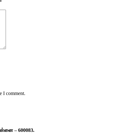
*
me I comment.
ென்னை – 600083.