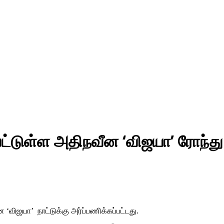
பட்டுள்ள அதிநவீன ‘விஜயா’ ரோந்து 
 ‘விஜயா’ நாட்டுக்கு அர்ப்பணிக்கப்பட்டது.