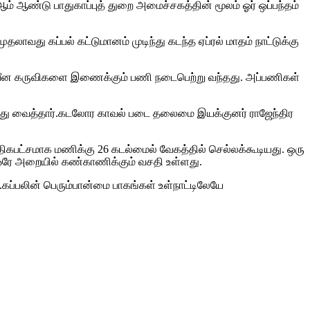
் ஆண்டு பாதுகாப்புத் துறை அமைச்சகத்தின் மூலம் ஓர் ஒப்பந்தம்
வது கப்பல் கட்டுமானம் முடிந்து கடந்த ஏப்ரல் மாதம் நாட்டுக்கு
் நவீன கருவிகளை இணைக்கும் பணி நடைபெற்று வந்தது. அப்பணிகள்
பணித்து வைத்தார்.கடலோர காவல் படை தலைமை இயக்குனர் ராஜேந்திர
் அதிகபட்சமாக மணிக்கு 26 கடல்மைல் வேகத்தில் செல்லக்கூடியது. ஒரு
 ஒரே அறையில் கண்காணிக்கும் வசதி உள்ளது.
ன.கப்பலின் பெரும்பான்மை பாகங்கள் உள்நாட்டிலேயே