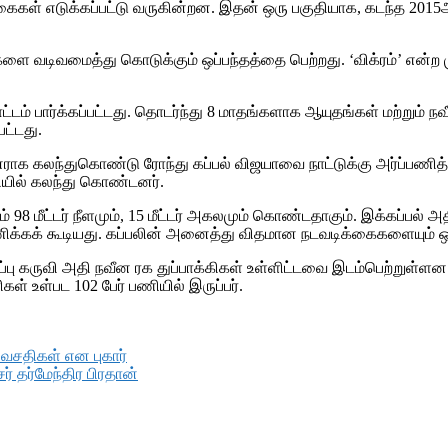
கள் எடுக்கப்பட்டு வருகின்றன. இதன் ஒரு பகுதியாக, கடந்த 2015ஆம
டிவமைத்து கொடுக்கும் ஒப்பந்தத்தை பெற்றது. ‘விக்ரம்’ என்ற முதலா
ம் பார்க்கப்பட்டது. தொடர்ந்து 8 மாதங்களாக ஆயுதங்கள் மற்றும
பட்டது.
ந்தினராக கலந்துகொண்டு ரோந்து கப்பல் விஜயாவை நாட்டுக்கு அர்ப்
்சியில் கலந்து கொண்டனர்.
ம் 98 மீட்டர் நீளமும், 15 மீட்டர் அகலமும் கொண்டதாகும். இக்கப்பல
 பயணிக்கக் கூடியது. கப்பலின் அனைத்து விதமான நடவடிக்கைகளையும்
ிப்பு கருவி அதி நவீன ரக துப்பாக்கிகள் உள்ளிட்டவை இடம்பெற்றுள்ள
கள் உள்பட 102 பேர் பணியில் இருப்பர்.
 வசதிகள் என புகார்
் தர்மேந்திர பிரதான்