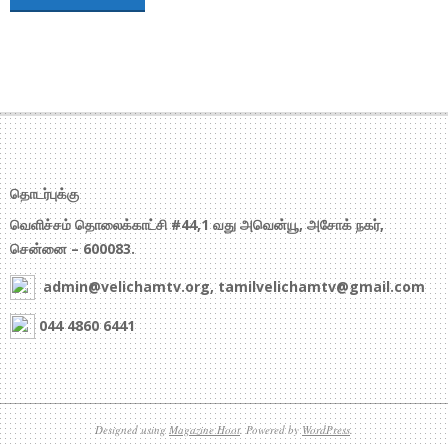
தொடர்புக்கு
வெளிச்சம் தொலைக்காட்சி #44,1 வது அவென்யூ, அசோக் நகர்,
சென்னை – 600083.
admin@velichamtv.org, tamilvelichamtv@gmail.com
044 4860 6441
Designed using
Magazine Hoot
. Powered by
WordPress
.