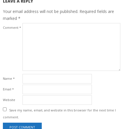
LEAVE A REPLY
Your email address will not be published.
Required fields are
marked
*
Comment
*
Name
*
Email
*
Website
Save my name, email, and website in this browser for the next time I
comment.