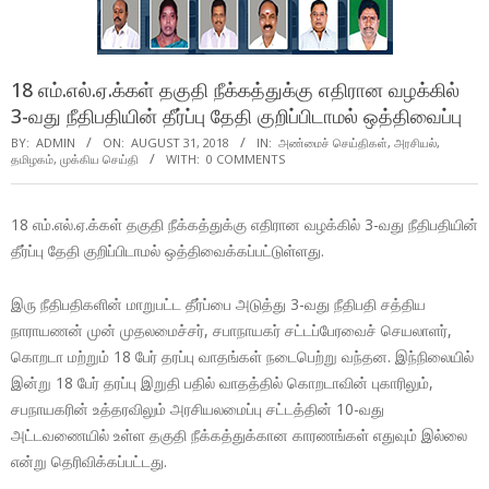
18 எம்.எல்.ஏ.க்கள் தகுதி நீக்கத்துக்கு எதிரான வழக்கில்
3-வது நீதிபதியின் தீர்ப்பு தேதி குறிப்பிடாமல் ஒத்திவைப்பு
BY:
ADMIN
ON:
AUGUST 31, 2018
IN:
அண்மைச் செய்திகள்
,
அரசியல்
,
தமிழகம்
,
முக்கிய செய்தி
WITH:
0 COMMENTS
18 எம்.எல்.ஏ.க்கள் தகுதி நீக்கத்துக்கு எதிரான வழக்கில் 3-வது நீதிபதியின்
தீர்ப்பு தேதி குறிப்பிடாமல் ஒத்திவைக்கப்பட்டுள்ளது.
இரு நீதிபதிகளின் மாறுபட்ட தீர்ப்பை அடுத்து 3-வது நீதிபதி சத்திய
நாராயணன் முன் முதலமைச்சர், சபாநாயகர் சட்டப்பேரவைச் செயலாளர்,
கொறடா மற்றும் 18 பேர் தரப்பு வாதங்கள் நடைபெற்று வந்தன. இந்நிலையில்
இன்று 18 பேர் தரப்பு இறுதி பதில் வாதத்தில் கொறடாவின் புகாரிலும்,
சபநாயகரின் உத்தரவிலும் அரசியலமைப்பு சட்டத்தின் 10-வது
அட்டவணையில் உள்ள தகுதி நீக்கத்துக்கான காரணங்கள் எதுவும் இல்லை
என்று தெரிவிக்கப்பட்டது.