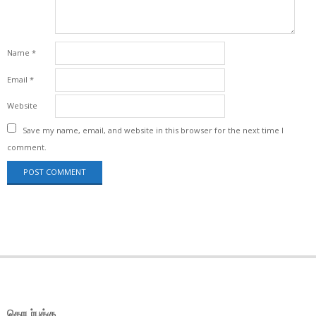
Name
*
Email
*
Website
Save my name, email, and website in this browser for the next time I
comment.
தொடர்புக்கு