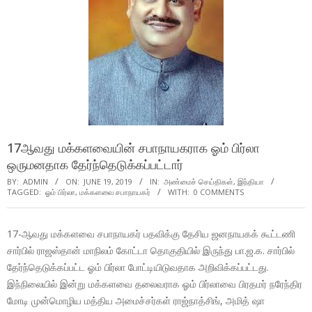
17ஆவது மக்களவையின் சபாநாயகராக ஓம் பிர்லா
ஒருமனதாக தேர்ந்தெடுக்கப்பட்டார்
BY:
ADMIN
ON:
JUNE 19, 2019
IN:
அண்மைச் செய்திகள்
,
இந்தியா
TAGGED:
ஓம் பிர்லா
,
மக்களவை சபாநாயகர்
WITH:
0 COMMENTS
17-ஆவது மக்களவை சபாநாயகர் பதவிக்கு தேசிய ஜனநாயகக் கூட்டணி
சார்பில் ராஜஸ்தான் மாநிலம் கோட்டா தொகுதியில் இருந்து பா.ஜ.க. சார்பில்
தேர்ந்தெடுக்கப்பட்ட ஓம் பிர்லா போட்டியிடுவதாக அறிவிக்கப்பட்டது.
இந்நிலையில் இன்று மக்களவை தலைவராக ஓம் பிர்லாவை பிரதமர் நரேந்திர
மோடி முன்மொழிய மத்திய அமைச்சர்கள் ராஜ்நாத்சிங், அமித் ஷா