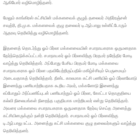
ஆகியோர் வழிமொழிந்தனர்.
மேலும் காங்கிரஸ் கட்சியின் மக்களவைக் குழுத் தலைவர் அதிர்ரஞ்சன்
சவுத்ரி, தி.மு.க. மக்களவைக் குழு தலைவர் டி.ஆர்.பாலு உள்ளிட்டோரும்
ஆதரவு தெரிவித்து வழிமொழிந்தனர்.
இதனைத் தொடர்ந்து ஓம் பிர்லா மக்களவையின் சபாநாயகராக ஒருமனதாக
தேர்ந்தெடுக்கப்பட்டார். சபாநாயகர் ஓம் பிர்லாவிற்கு பிரதமர் நரேந்திர மோடி
வாழ்த்து தெரிவித்தார். அப்போது பேசிய பிரதமர் மோடி மக்களவை
சபாநாயகராக ஓம் பிர்லா பதவியேற்றிருப்பதில் மகிழ்ச்சியும் பெருமையும்
அடைவதாகத் தெரிவித்தார். நீண்ட காலமாக கட்சி பணியில் ஓம் பிர்லாவோடு
இணைந்து பணியாற்றியதாக கூறிய அவர், மக்களோடு இணைந்து
எப்போதும் அர்ப்பணிப்புடன் பணியாற்றும் ஓம் பிர்லா, கோட்டா தொகுதியை
கல்வி நிலையங்கள் நிறைந்த பகுதியாக மாற்றியவர் என்று தெரிவித்தார்.
அவரை மக்களவை சபாநாயகராக ஒருமனதாக தேர்வு செய்த அனைத்து
கட்சியினருக்கும் நன்றி தெரிவித்தார். சபாநாயகர் ஓம் பிர்லாவிற்கு
டி.ஆர்.பாலு உட்பட அனைத்து கட்சி மக்களவை குழு தலைவர்களும் வாழ்த்து
தெரிவித்தனர்.