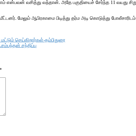
காம் என்பவன் வசித்து வந்தான். அதே பகுதியைச் சேர்ந்த 11 வயது ச
 மீட்டனர். மேலும் ஆபிரகாமை பிடித்து தர்ம அடி கொடுத்து போலீசாரி
மட்டும் செய்கிறார்கள்-தம்பிதுரை
ம்பந்தன் சந்திப்பு
*