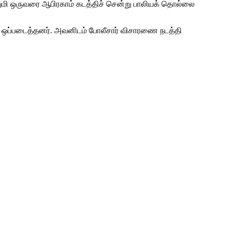
ிறுமி ஒருவரை ஆபிரகாம் கடத்திச் சென்று பாலியக் தொல்லை
டம் ஒப்படைத்தனர். அவனிடம் போலீசார் விசாரணை நடத்தி