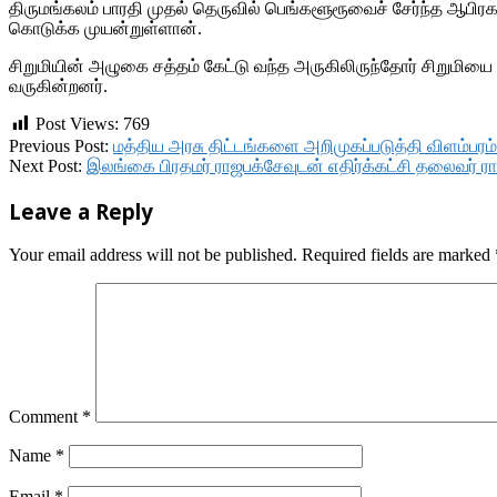
திருமங்கலம் பாரதி முதல் தெருவில் பெங்களூரூவைச் சேர்ந்த ஆபிர
கொடுக்க முயன்றுள்ளான்.
சிறுமியின் அழுகை சத்தம் கேட்டு வந்த அருகிலிருந்தோர் சிறுமியை
வருகின்றனர்.
Post Views:
769
2018-
Previous Post:
மத்திய அரசு திட்டங்களை அறிமுகப்படுத்தி விளம்பரம் 
10-
Next Post:
இலங்கை பிரதமர் ராஜபக்சேவுடன் எதிர்க்கட்சி தலைவர் ரா.ச
30
Leave a Reply
Your email address will not be published.
Required fields are marked
Comment
*
Name
*
Email
*