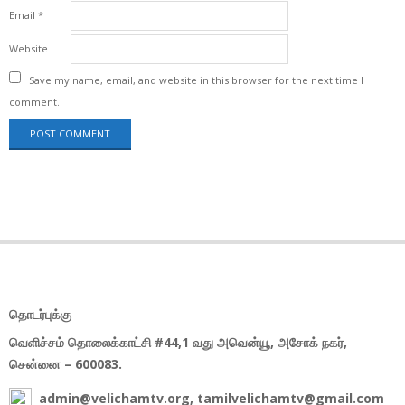
Email
*
Website
Save my name, email, and website in this browser for the next time I
comment.
தொடர்புக்கு
வெளிச்சம் தொலைக்காட்சி #44,1 வது அவென்யூ, அசோக் நகர்,
சென்னை – 600083.
admin@velichamtv.org, tamilvelichamtv@gmail.com