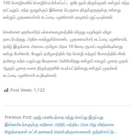
100 மொழிகளில் மொழிபெயர்க்கப்பட்ட ஒரே நூல் திருக்குறள் என்றும் எந்த
நாட்டிலும், எந்த நூலுக்கும் இல்லாத பெருமை திருக்குறளுக்கு உள்ளது
என்றும் முதலமைச்சர் எடப்பாடி பழனிசாமி புகழாரம் சூட்டியுள்ளார்.
சென்னை ஹார்வார்டு பல்கலைகழகத்தில் விருது வழங்கும் விழா
நடைபெற்றது. அதில கலந்துக்கொண்ட முதலமைச்சர் எடப்பாடி பழனிசாமி,
தமிழ் இருக்கை அமைய தமிழக அரசு 10 கோடி ரூபாய் வழங்கியுள்ளது
என்று பேசினார். மேலும் தமிழகத்தில் பிற மொழி கற்கும் மோகத்தில் சிலர்
தமிழை கற்க மறுப்பது வேதனை அளிக்கிறது என்றும் வாழும் முறை முதல்
ஆளும் முறை வரை திருக்குறளில் கூறப்பட்டுள்ளது என்றும் முதல்வர்
எடப்பாடி பழனிசாமி கூறியுள்ளார்.
Post Views:
1,122
2018-
01-
Previous Post:
ஹஜ் மானியத்தை ரத்து செய்து இருப்பது
17
இஸ்லாமியர்களுக்கு எதிரான அநீதி; மத்திய அரசு மீது விடுதலை
சிறுத்தைகள் கட்சி தலைவர் தொல்.திருமாவளவன் குற்றச்சாட்டு…