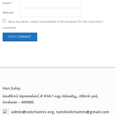
Email
*
Website
Save my name, email, and website in this browser for the next time I
comment.
தொடர்புக்கு
வெளிச்சம் தொலைக்காட்சி #44,1 வது அவென்யூ, அசோக் நகர்,
சென்னை – 600083.
admin@velichamtv.org, tamilvelichamtv@gmail.com