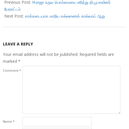
04-
Previous Post:
H.ராஜா உருவ பொம்மையை எரித்து தி.மு.கவினர்
20
போராட்டம்
Next Post:
சாக்கடையாக மாறிய கல்லணைக் கால்வாய் ஆறு
LEAVE A REPLY
Your email address will not be published.
Required fields are
marked
*
Comment
*
Name
*