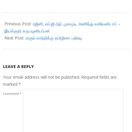
2018-
03-
Previous Post:
ரஜினி, எம்.ஜி.ஆர். முகமூடி அணிந்து வரவேண்டாம் –
19
இயக்குநர் கரு.பழனியப்பன்
Next Post:
ராகுல் காந்திக்கு தமிழிசை பதிலடி
LEAVE A REPLY
Your email address will not be published.
Required fields are
marked
*
Comment
*