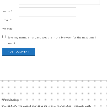
Name
*
Email
*
Website
Save my name, email, and website in this browser for the next time I
comment.
தொடர்புக்கு
வெளிச்சம் தொலைக்காட்சி #44,1 வது அவென்யூ, அசோக் நகர்,