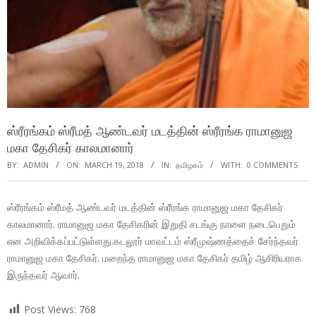
ஸ்ரீரங்கம் ஸ்ரீமத் ஆண்டவர் மடத்தின் ஸ்ரீரங்க ராமானுஜ
மகா தேசிகர் காலமானார்
BY:
ADMIN
ON:
MARCH 19, 2018
IN:
தமிழகம்
WITH:
0 COMMENTS
ஸ்ரீரங்கம் ஸ்ரீமத் ஆண்டவர் மடத்தின் ஸ்ரீரங்க ராமானுஜ மகா தேசிகர்
காலமானார். ராமானுஜ மகா தேசிகரின் இறுதி சடங்கு நாளை நடைபெறும்
என அறிவிக்கப்பட்டுள்ளது.கடலூர் மாவட்டம் ஸ்ரீமுஷ்ணத்தைச் சேர்ந்தவர்
ராமானுஜ மகா தேசிகர். மறைந்த ராமானுஜ மகா தேசிகர் தமிழ் ஆசிரியராக
இருந்தவர் ஆவார்.
Post Views:
768