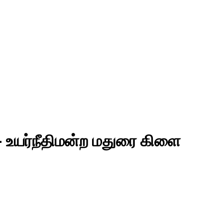
உயர்நீதிமன்ற மதுரை கிளை