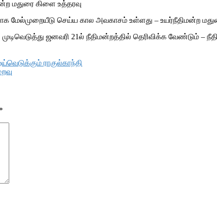
ிமன்ற மதுரை கிளை உத்தரவு
திராக மேல்முறையீடு செய்ய கால அவகாசம் உள்ளது – உயர்நீதிமன்ற ம
ு முடிவெடுத்து ஜனவரி 21ல் நீதிமன்றத்தில் தெரிவிக்க வேண்டும் – நீத
ஓய்வெடுக்கும் ராகுல்காந்தி
றைவு
*