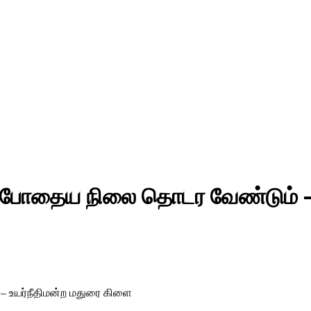
ற்போதைய நிலை தொடர வேண்டும் – 
 உயர்நீதிமன்ற மதுரை கிளை