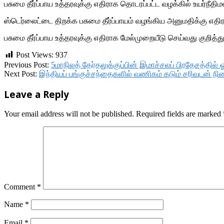
பசுமை தீர்ப்பாய உத்தரவுக்கு எதிராக தொடரப்பட்ட வழக்கில் உயர்நீத
ஸ்டெர்லைட்டை திறக்க பசுமை தீர்ப்பாயம் வழங்கிய அனுமதிக்கு எ
பசுமை தீர்ப்பாய உத்தரவுக்கு எதிராக மேல்முறையீடு செய்வது குறித்த
Post Views:
937
2018-
Previous Post:
5மாநிலத் தேர்தலுக்குப்பின் இமாச்சலப் பிரதேசத்தில் 
12-
Next Post:
இந்தியப் பங்குச்சந்தைகளில் வணிகம் கடும் சரிவுடன் நி
21
Leave a Reply
Your email address will not be published.
Required fields are marked
Comment
*
Name
*
Email
*