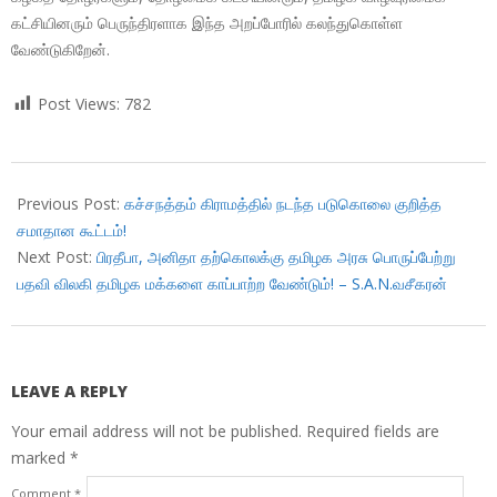
கட்சியினரும் பெருந்திரளாக இந்த அறப்போரில் கலந்துகொள்ள
வேண்டுகிறேன்.
Post Views:
782
2018-
06-
Previous Post:
கச்சநத்தம் கிராமத்தில் நடந்த படுகொலை குறித்த
01
சமாதான கூட்டம்!
Next Post:
பிரதீபா, அனிதா தற்கொலக்கு தமிழக அரசு பொருப்பேற்று
பதவி விலகி தமிழக மக்களை காப்பாற்ற வேண்டும்! – S.A.N.வசீகரன்
LEAVE A REPLY
Your email address will not be published.
Required fields are
marked
*
Comment
*