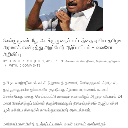
வேல்முருகன் மீது அடக்குமுறைச் சட்டத்தை ஏவிய தமிழக
அரசைக் கண்டித்து அறப்போர் ஆர்ப்பாட்டம் – வைகோ
அறிவிப்பு
BY:
ADMIN
ON:
JUNE 1, 2018
IN:
அண்மைச் செய்திகள்
,
அரசியல்
,
தமிழகம்
WITH:
0 COMMENTS
தமிழக வாழ்வுரிமைக் கட்சி நிறுவனத் தலைவர் வேல்முருகன் அவர்கள்,
தூத்துக்குடியில் துப்பாக்கிச் சூட்டுக்கு ஆளானவர்களைக் காணச்
சென்றபோது கைது செய்யப்பட்டு உணவும் தண்ணீரும் அருந்த விடாமல் 24
மணி நேரத்திற்குப் பின்னர் திருக்கோவிலூர் நீதிமன்றத்தில் ஆஜர்படுத்தி
புழல் மத்திய சிறையில் காவல்துறையினர் அடைத்தனர்.
மனிதாபிமானமின்றி நடத்தப்பட்டதால், அவர் உணவும் தண்ணீரும்