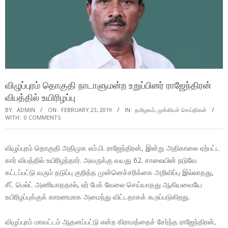
விழுப்புரம் தொகுதி நாடாளுமன்ற உறுப்பினர் ராஜேந்திரன்
விபத்தில் உயிரிழப்பு
BY:
ADMIN
ON:
FEBRUARY 23, 2019
IN:
தமிழகம்
,
முக்கியச் செய்திகள்
WITH:
0 COMMENTS
விழுப்புரம் தொகுதி அதிமுக எம்.பி. ராஜேந்திரன், இன்று அதிகாலை ஏற்பட்ட
கார் விபத்தில் உயிரிழந்தார். அவருக்கு வயது 62. சாலையின் நடுவே
கட்டப்பட்டு வரும் தடுப்பு குறித்த முன்னெச்சரிக்கை அறிவிப்பு இல்லாதது,
சீட் பெல்ட் அணியாததால், ஏர் பேக் வேலை செய்யாதது ஆகியவையே
உயிரிழப்புக்குக் காரணமாக அமைந்து விட்டதாகக் கூறப்படுகிறது.
விழுப்புரம் மாவட்டம் ஆதனப்பட்டு என்ற கிராமத்தைச் சேர்ந்த ராஜேந்திரன்,