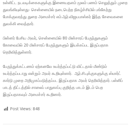
உள்ளிட்ட நடவடிக்கைகளுக்கு இணையதளம் மூலம் பணம் செலுத்தும் முறை
துவங்கியுள்ளது- சென்னையில் நடைபெற்ற நிகழ்ச்சியில் பங்கேற்று
போக்குவரத்து துறை அமைச்சர் எம்.ஆர்.விஜயபாஸ்கர் இந்த சேவைகளை
துவக்கி வைத்தார்.
பின்னர் பேசிய அவர், சென்னையில் 80 மின்சாரப் பேருந்துகளும்
கோவையில் 20 மின்சாரப் பேருந்துகளும் இயக்கப்பட இருப்பதாக
தெரிவித்துள்ளார்.
பேருந்துக்கட்டணம் ஏற்கனவே உயர்த்தப்பட்டு விட்டதால் மீண்டும்
உயர்த்தப்படாது என்றும் அவர் கூறியுள்ளார். ஆர்.சி.புக்குகளுக்கு ஸ்மார்ட்
கார்டு முறை அறிமுகப்படுத்தப்பட இருப்பதாக அவர் தெரிவித்தார். பள்ளிப்
பாடத் திட்டத்தில் சாலைப் பாதுகாப்பு குறித்த பாடம் இடம் பெற
இருப்பதாகவும் அமைச்சர் கூறினார்.
Post Views:
848
2018-