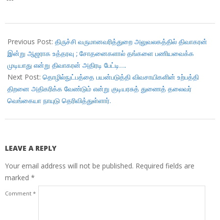
2017-
11-
Previous Post:
திருச்சி வருமானவரித்துறை அலுவலகத்தில் திவாகரன்
16
இன்று ஆஜராக உத்தரவு ; சோதனைகளால் தங்களை பணியவைக்க
முடியாது என்று திவாகரன் அதிரடி பேட்டி….
Next Post:
தொழில்நுட்பத்தை பயன்படுத்தி விவசாயிகளின் உற்பத்தி
திறனை அதிகரிக்க வேண்டும் என்று குடியரசுத் துணைத் தலைவர்
வெங்கையா நாயுடு தெரிவித்துள்ளார்.
LEAVE A REPLY
Your email address will not be published.
Required fields are
marked
*
Comment
*