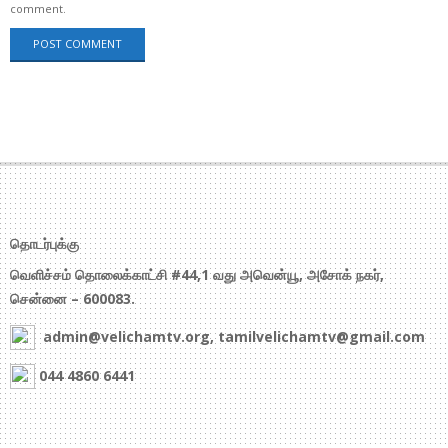
comment.
தொடர்புக்கு
வெளிச்சம் தொலைக்காட்சி #44,1 வது அவென்யூ, அசோக் நகர்,
சென்னை – 600083.
admin@velichamtv.org, tamilvelichamtv@gmail.com
044 4860 6441