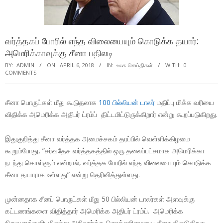
வர்த்தகப் போரில் எந்த விலையையும் கொடுக்க தயார்:
அமெரிக்காவுக்கு சீனா பதிலடி
BY:
ADMIN
ON:
APRIL 6, 2018
IN:
உலக செய்திகள்
WITH:
0
COMMENTS
சீனா பொருட்கள் மீது கூடுதலாக
100 பில்லியன் டாலர்
மதிப்பு மிக்க வரியை
விதிக்க அமெரிக்க அதிபர் ட்ரம்ப் திட்டமிட்டுருக்கிறார் என்று கூறப்படுகிறது.
இதுகுறித்து சீனா வர்த்தக அமைச்சகம் தரப்பில் வெள்ளிக்கிழமை
கூறும்போது, ”சர்வதேச வர்த்தகத்தில் ஒரு தலைப்பட்சமாக அமெரிக்கா
நடந்து கொள்ளும் என்றால், வர்த்தக போரில் எந்த விலையையும் கொடுக்க
சீனா தயாராக உள்ளது” என்று தெரிவித்துள்ளது.
முன்னதாக சீனப் பொருட்கள் மீது 50 பில்லியன் டாலர்கள் அளவுக்கு
கட்டணங்களை விதித்தார் அமெரிக்க அதிபர் ட்ரம்ப். அமெரிக்க
நிறுவனங்களிடமிருந்து அறிவார்த்த சொத்துரிமையை சீனா திருடுகிறது