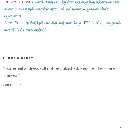
11-
Previous Post:
புயலால் சேதமடைந்துள்ள வீடுகளுக்கு தற்காலிகமாக
23
கூரை அமைத்துக் கொள்ள தார்ப்பாய் ஷீட்டுகள் – முதலமைச்சர்
பழனிசாமி
Next Post:
ஆஸ்திரேலியாவுக்கு எதிரான 2வது T20 போட்டி, மழையால்
கைவிடப்பட்டதாக அறிவிப்பு
LEAVE A REPLY
Your email address will not be published.
Required fields are
marked
*
Comment
*