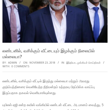
லண்டனில், வசிக்கும் வீட்டையும் இழக்கும் நிலையில்
மல்லையா?
BY:
ADMIN
ON:
NOVEMBER 23, 2018
IN:
இந்தியா
,
முக்கியச் செய்திகள்
WITH:
0 COMMENTS
லண்டனில், வசிக்கும் வீட்டில் இருந்து மல்லையா மற்றும் அவரது
குடும்பத்தினரை வெளியேற்ற நீதிமன்றம் உத்தரவு பிறப்பிக்க வாய்ப்பு
இருப்பதாக தகவல் வெளியாகியுள்ளது.
யுபிஎஸ் ஏஜி என்ற சுவிஸ் வங்கியில் லண்டன் வீட்டை அடமானம் வைத்து, 5