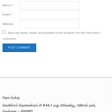
Name
*
Email
*
Website
Save my name, email, and website in this browser for the next time I
comment.
தொடர்புக்கு
வெளிச்சம் தொலைக்காட்சி #44,1 வது அவென்யூ, அசோக் நகர்,
சென்னை – 600083.