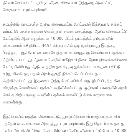
நீக்கம் செய்யப்பட்ட தமிழக வீரரை விளையாட்டுத்துறை அமைச்சர்
வெகுவாக பாராட்டியுள்ளார்.
சமீபத்தில் நடைபெற்ற ஆசிய விளையாட்டு போட்டியில் இந்தியா 8 தங்கம்
உள்பட 69 பதக்கங்களை வென்று சாதனை படைத்தது. ஆசிய விளையாட்டு
போட்டியில் ஆண்களுக்கான 10,000 மீட்டர் ஓட்டத்தில் தமிழக வீரர்
லட்சுமணன் 29 நிமிடம் 44.91 விநாடிகளில் ஓடி மூன்றாவது இடத்தை
பிடித்தார். புதுக்கோட்டையை சேர்ந்த லட்சுமணனுக்கு வெண்கலப் பதக்கம்
அறிவிக்கப்பட்டது. ஆனால் அவரின் மகிழ்ச்சி நீண்ட நேரம் நிலைக்கவில்லை.
போட்டியின்போது ஆடுகளத்தில் தனக்கு ஒதுக்கப்பட்ட பாதையை விட்டு
சற்று விலகி ஓடியதால் அவர் தகுதி நீக்கம் செய்யப்பட்டதாக
அறிவிக்கப்பட்டது. இதனையடுத்து போட்டியில் 4-வது இடம் பிடித்த சீன
வீரருக்கு வெண்கலப் பதக்கம் அறிவிக்கப்பட்டது. ஓடுகளப் பாதையில் அவர்
செய்த சிறிய தவறு அவரின் பதக்கம் கைவிட்டு போக காரணமாக
அமைந்தது.
இந்நிலையில் மத்திய விளையாட்டுத்துறை அமைச்சர் ராஜ்யவர்தன் சிங்
ரத்தோர் லட்சுமணனை அழைத்து பாராட்டியுள்ளார். இது தொடர்பாக தனது
ட்விட்டரில் பதிவிட்டுள்ள அவர், &ldquo;ஆசிய விளையாட்டு போட்டி 10,000