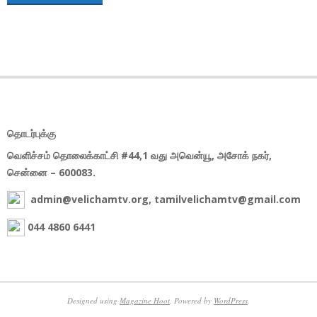
தொடர்புக்கு
வெளிச்சம் தொலைக்காட்சி #44,1 வது அவென்யூ, அசோக் நகர்,
சென்னை – 600083.
admin@velichamtv.org, tamilvelichamtv@gmail.com
044 4860 6441
Designed using
Magazine Hoot
. Powered by
WordPress
.