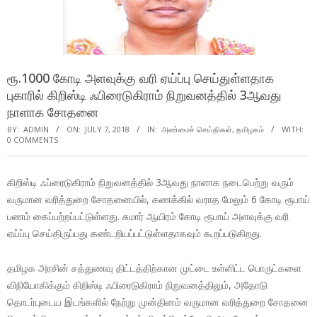
ரூ.1000 கோடி அளவுக்கு வரி ஏய்ப்பு செய்துள்ளதாக
புகாரில் கிறிஸ்டி ஃபிரைடுகிராம் நிறுவனத்தில் 3ஆவது
நாளாக சோதனை
BY:
ADMIN
ON:
JULY 7, 2018
IN:
அண்மைச் செய்திகள்
,
தமிழகம்
WITH:
0 COMMENTS
கிறிஸ்டி ஃப்ரைடுகிராம் நிறுவனத்தில் 3ஆவது நாளாக நடைபெற்று வரும்
வருமான வரித்துறை சோதனையில், கணக்கில் வராத மேலும் 6 கோடி ரூபாய்
பணம் கைப்பற்றப்பட்டுள்ளது. சுமார் ஆயிரம் கோடி ரூபாய் அளவுக்கு வரி
ஏய்ப்பு செய்திருப்பது கண்டறியப்பட்டுள்ளதாகவும் கூறப்படுகிறது.
தமிழக அரசின் சத்துணவு திட்டத்திற்கான முட்டை உள்ளிட்ட பொருட்களை
விநியோகிக்கும் கிறிஸ்டி ஃபிரைடுகிராம் நிறுவனத்திலும், அதோடு
தொடர்புடைய இடங்களில் நேற்று முன்தினம் வருமான வரித்துறை சோதனை