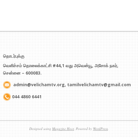
தொடர்புக்கு
வெளிச்சம் தொலைக்காட்சி #44,1 வது அவென்யூ, அசோக் நகர்,
சென்னை – 600083.
admin@velichamtv.org, tamilvelichamtv@gmail.com
044 4860 6441
Designed using
Magazine Hoot
. Powered by
WordPress
.