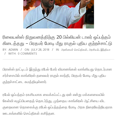
ரிலையன்ஸ் நிறுவனத்திற்கு 20 பில்லியன் டாலர் ஒப்பந்தம்
கிடைத்தது – பிரதமர் மோடி மீது ராகுல் புதிய குற்றச்சாட்டு
BY:
ADMIN
ON:
JULY 28, 2018
IN:
அண்மைச் செய்திகள்
,
அரசியல்
,
இந்தியா
WITH:
0 COMMENTS
பிரான்ஸ் நாட்டிடம் இருந்து ரபேல் போர் விமானங்கள் வாங்கியது தொடர்பான
சர்ச்சையில் காங்கிரஸ் தலைவர் ராகுல் காந்தி, பிரதமர் மோடி மீது புதிய
குற்றச்சாட்டை சுமத்தியுள்ளார்.
ரபேல் ஒப்பந்தம் ரகசியமாக வைக்கப்பட்டது ஏன் என்று மக்களவையில்
கேள்வி எழுப்பியதைத் தொடர்ந்து, முந்தைய காங்கிரஸ் ஆட்சியை விட
குறைவான தொகைக்கு ரபேல் ஒப்பந்தத்தை மோடி அரசு நிறைவேற்றியதாக
ஊடகங்களில் செய்திகள் கசிந்தன.