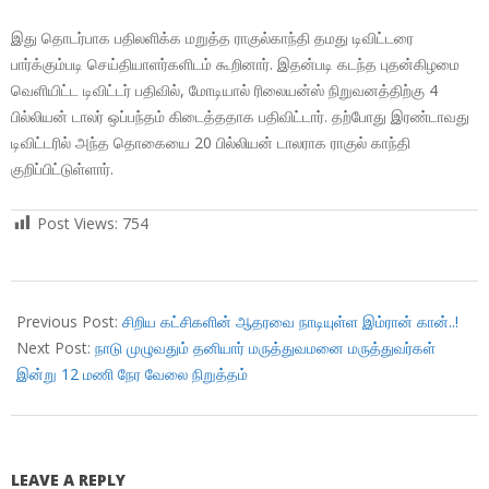
இது தொடர்பாக பதிலளிக்க மறுத்த ராகுல்காந்தி தமது டிவிட்டரை
பார்க்கும்படி செய்தியாளர்களிடம் கூறினார். இதன்படி கடந்த புதன்கிழமை
வெளியிட்ட டிவிட்டர் பதிவில், மோடியால் ரிலையன்ஸ் நிறுவனத்திற்கு 4
பில்லியன் டாலர் ஒப்பந்தம் கிடைத்ததாக பதிவிட்டார். தற்போது இரண்டாவது
டிவிட்டரில் அந்த தொகையை 20 பில்லியன் டாலராக ராகுல் காந்தி
குறிப்பிட்டுள்ளார்.
Post Views:
754
2018-
07-
Previous Post:
சிறிய கட்சிகளின் ஆதரவை நாடியுள்ள இம்ரான் கான்..!
28
Next Post:
நாடு முழுவதும் தனியார் மருத்துவமனை மருத்துவர்கள்
இன்று 12 மணி நேர வேலை நிறுத்தம்
LEAVE A REPLY