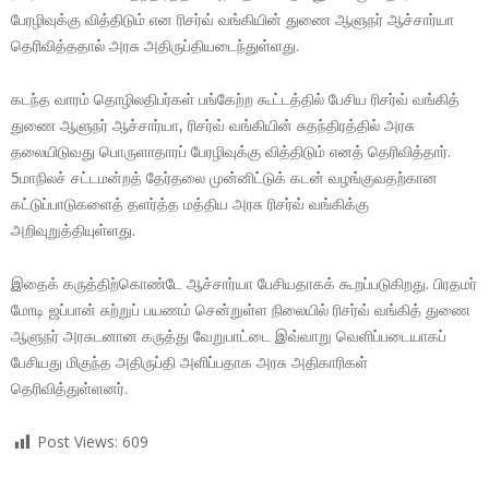
பேரழிவுக்கு வித்திடும் என ரிசர்வ் வங்கியின் துணை ஆளுநர் ஆச்சார்யா
தெரிவித்ததால் அரசு அதிருப்தியடைந்துள்ளது.
கடந்த வாரம் தொழிலதிபர்கள் பங்கேற்ற கூட்டத்தில் பேசிய ரிசர்வ் வங்கித்
துணை ஆளுநர் ஆச்சார்யா, ரிசர்வ் வங்கியின் சுதந்திரத்தில் அரசு
தலையிடுவது பொருளாதாரப் பேரழிவுக்கு வித்திடும் எனத் தெரிவித்தார்.
5மாநிலச் சட்டமன்றத் தேர்தலை முன்னிட்டுக் கடன் வழங்குவதற்கான
கட்டுப்பாடுகளைத் தளர்த்த மத்திய அரசு ரிசர்வ் வங்கிக்கு
அறிவுறுத்தியுள்ளது.
இதைக் கருத்திற்கொண்டே ஆச்சார்யா பேசியதாகக் கூறப்படுகிறது. பிரதமர்
மோடி ஜப்பான் சுற்றுப் பயணம் சென்றுள்ள நிலையில் ரிசர்வ் வங்கித் துணை
ஆளுநர் அரசுடனான கருத்து வேறுபாட்டை இவ்வாறு வெளிப்படையாகப்
பேசியது மிகுந்த அதிருப்தி அளிப்பதாக அரசு அதிகாரிகள்
தெரிவித்துள்ளனர்.
Post Views:
609