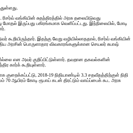
்துள்ளது.
ரிசர்வ் வங்கியின் சுதந்திரத்தில் அரசு தலையிடுவது
ு மோதல் இருப்பது பகிரங்கமாக வெளிப்பட்டது. இந்நிலையில், மோடி
ர்.
் கூறியிருந்தார். இதற்கு வேறு வழியில்லாததால், ரிசர்வ் வங்கியின்
து மத்திய அரசின் பொருளாதார விவகாரங்களுக்கான செயலர் சுபாஷ்
ம் இல்லை என அவர் குறிப்பிட்டுள்ளார். தவறான தகவல்களின்
ர கார்க் கூறியுள்ளார்.
க குறைக்கப்பட்டு, 2018-19 நிதியாண்டில் 3.3 சதவீதத்திற்குள் நிதி
ம் 70 ஆயிரம் கோடி ரூபாய் கடன் திரட்டும் வாய்ப்பைக் கூட அரசு