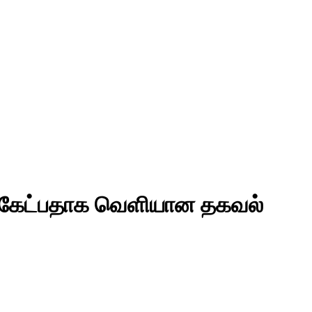
ோடி கேட்பதாக வெளியான தகவல்