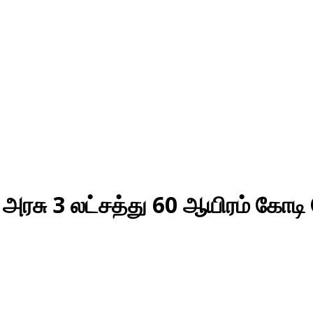
திய அரசு 3 லட்சத்து 60 ஆயிரம் க