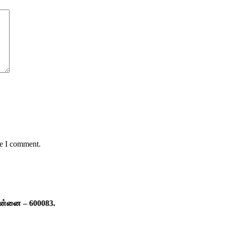
me I comment.
ென்னை – 600083.