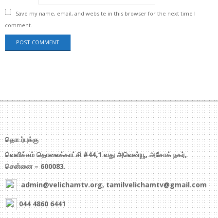
Save my name, email, and website in this browser for the next time I
comment.
தொடர்புக்கு
வெளிச்சம் தொலைக்காட்சி #44,1 வது அவென்யூ, அசோக் நகர்,
சென்னை – 600083.
admin@velichamtv.org, tamilvelichamtv@gmail.com
044 4860 6441