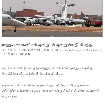
ராணுவ விமானங்கள் ஒன்றுடன் ஒன்று மோதி விபத்து
BY:
ADMIN
ON:
OCTOBER 4, 2018
IN:
உலக செய்திகள்
,
முக்கியச் செய்திகள்
WITH:
0 COMMENTS
சூடான் விமான நிலையத்தில் ராணுவ விமானங்கள் ஒன்றுடன் ஒன்று
மோதிக்கொண்ட காட்சிகள் வெளியாகியுள்ளன.
கர்டௌம் விமான நிலையத்தில், அந்நாட்டு நேரப்படி நேற்று மாலை
வந்திறங்கிய இரண்டு ராணுவ விமானங்கள் ஒன்றன் பின் ஒன்றாக மோதிக்
கொண்டன.