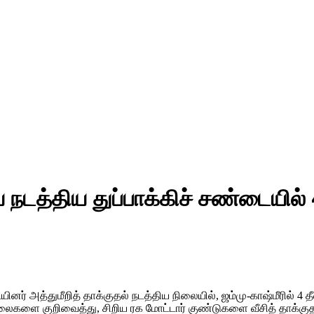
நடத்திய துப்பாக்கிச் சண்டையில்
யினர் அத்துமீறித் தாக்குதல் நடத்திய நிலையில், ஜம்மு-காஷ்மீரில் 
நிலைகளை குறிவைத்து, சிறிய ரக மோட்டார் குண்டுகளை வீசித் தாக்குத