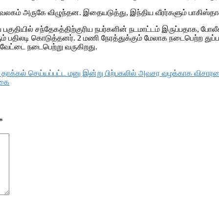
வலகம் அருகே விழுந்தன. இதையடுத்து, இந்திய வீரர்களும் பாகிஸ்தா
குதியில் சந்தேகத்திற்குரிய நபர்களின் நடமாட்டம் இருப்பதாக, போலீச
ரும் பதிலடி கொடுத்தனர். 2 மணி நேரத்துக்கும் மேலாக நடைபெற்ற துப்ப
 வேட்டை நடைபெற்று வருகிறது.
ி தாக்கல் செய்யப்பட்ட மனு இன்று பிற்பகலில் அவசர வழக்காக விசா
்கை
*