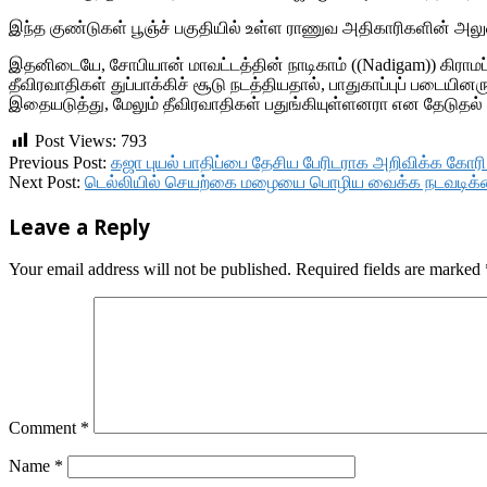
இந்த குண்டுகள் பூஞ்ச் பகுதியில் உள்ள ராணுவ அதிகாரிகளின் அலு
இதனிடையே, சோபியான் மாவட்டத்தின் நாடிகாம் ((Nadigam)) கிராமப் ப
தீவிரவாதிகள் துப்பாக்கிச் சூடு நடத்தியதால், பாதுகாப்புப் படையின
இதையடுத்து, மேலும் தீவிரவாதிகள் பதுங்கியுள்ளனரா என தேடுதல்
Post Views:
793
2018-
Previous Post:
கஜா புயல் பாதிப்பை தேசிய பேரிடராக அறிவிக்க கோர
11-
Next Post:
டெல்லியில் செயற்கை மழையை பொழிய வைக்க நடவடிக
20
Leave a Reply
Your email address will not be published.
Required fields are marked
Comment
*
Name
*