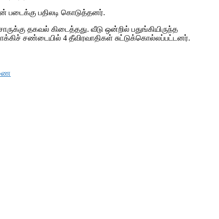
ன் படைக்கு பதிலடி கொடுத்தனர்.
ாருக்கு தகவல் கிடைத்தது. வீடு ஒன்றில் பதுங்கியிருந்த
ாக்கிச் சண்டையில் 4 தீவிரவாதிகள் சுட்டுக்கொல்லப்பட்டனர்.
ரணை