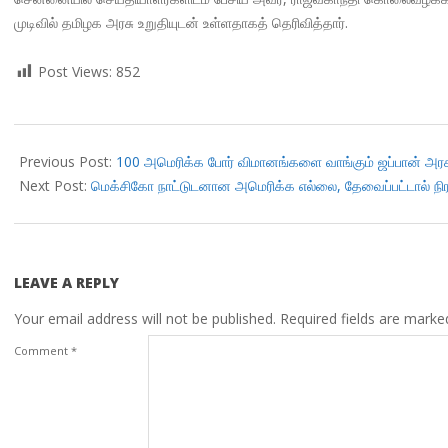
முடிவில் தமிழக அரசு உறுதியுடன் உள்ளதாகத் தெரிவித்தார்.
Post Views:
852
2018-
11-
Previous Post:
100 அமெரிக்க போர் விமானங்களை வாங்கும் ஜப்பான் அரச
27
Next Post:
மெக்சிகோ நாட்டுடனான அமெரிக்க எல்லை, தேவைப்பட்டால் நிரந்
LEAVE A REPLY
Your email address will not be published.
Required fields are mark
Comment
*