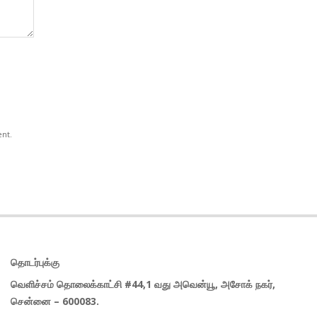
ent.
தொடர்புக்கு
வெளிச்சம் தொலைக்காட்சி #44,1 வது அவென்யூ, அசோக் நகர்,
சென்னை – 600083.