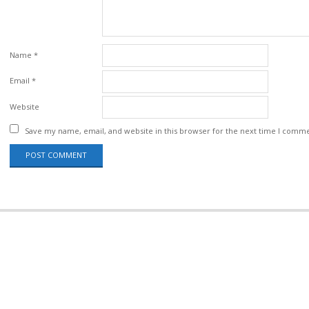
Name
*
Email
*
Website
Save my name, email, and website in this browser for the next time I comm