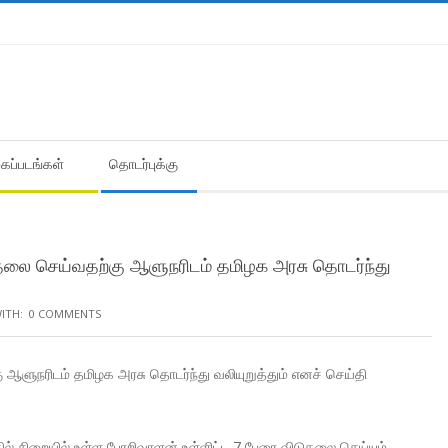
கைப்படங்கள்
தொடர்புக்கு
ுதலை செய்வதற்கு ஆளுநரிடம் தமிழக அரசு தொடர்ந்து
ITH:
0 COMMENTS
ஆளுநரிடம் தமிழக அரசு தொடர்ந்து வலியுறுத்தும் எனச் செய்தி
் சிறையில் உள்ள பேரறிவாளன் உள்ளிட்ட 7 பேரை விடுதலை செய்யும்