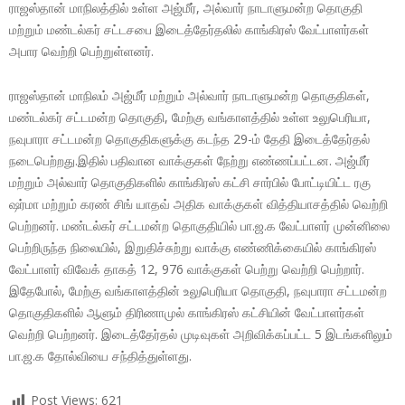
ராஜஸ்தான் மாநிலத்தில் உள்ள அஜ்மீர், அல்வார் நாடாளுமன்ற தொகுதி
மற்றும் மண்டல்கர் சட்டசபை இடைத்தேர்தலில் காங்கிரஸ் வேட்பாளர்கள்
அபார வெற்றி பெற்றுள்ளனர்.
ராஜஸ்தான் மாநிலம் அஜ்மீர் மற்றும் அல்வார் நாடாளுமன்ற தொகுதிகள்,
மண்டல்கர் சட்டமன்ற தொகுதி, மேற்கு வங்காளத்தில் உள்ள உலுபெரியா,
நவுபாரா சட்டமன்ற தொகுதிகளுக்கு கடந்த 29-ம் தேதி இடைத்தேர்தல்
நடைபெற்றது.இதில் பதிவான வாக்குகள் நேற்று எண்ணப்பட்டன. அஜ்மீர்
மற்றும் அல்வார் தொகுதிகளில் காங்கிரஸ் கட்சி சார்பில் போட்டியிட்ட ரகு
ஷர்மா மற்றும் கரண் சிங் யாதவ் அதிக வாக்குகள் வித்தியாசத்தில் வெற்றி
பெற்றனர். மண்டல்கர் சட்டமன்ற தொகுதியில் பா.ஜ.க வேட்பாளர் முன்னிலை
பெற்றிருந்த நிலையில், இறுதிச்சுற்று வாக்கு எண்ணிக்கையில் காங்கிரஸ்
வேட்பாளர் விவேக் தாகத் 12, 976 வாக்குகள் பெற்று வெற்றி பெற்றார்.
இதேபோல், மேற்கு வங்காளத்தின் உலுபெரியா தொகுதி, நவுபாரா சட்டமன்ற
தொகுதிகளில் ஆளும் திரிணாமுல் காங்கிரஸ் கட்சியின் வேட்பாளர்கள்
வெற்றி பெற்றனர். இடைத்தேர்தல் முடிவுகள் அறிவிக்கப்பட்ட 5 இடங்களிலும்
பா.ஜ.க தோல்வியை சந்தித்துள்ளது.
Post Views:
621