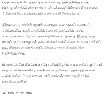
ராகுல் காந்தி பேசியதற்கு பிரான்ஸ் அரசு மறுப்புத்தெரிவித்துள்ளது.
ரபேல் ஒப்பந்தத்தில் எந்த ரகசிய உடன்படிக்கையும் இல்லை என்று பிரான்ஸ்
அதிபர் தம்மிடம் கூறியதாகவும் ராகுல் காந்தி தெரிவித்தார்.
இந்நிலையில், பிரான்ஸ் அரசின் வெளியுறவு அமைச்சகம் வெளியிட்ட
அறிக்கையில், ராகுல் காந்தியின் பேச்சு இருநாடுகளின் ரகசிய
உடன்படிக்கையை மீறி விட்டதாக தெரிவிக்கப்பட்டுள்ளது. இந்த ஒப்பந்தம்
மிகவும் ரகசியமானது என்பதால், விமானங்களின் விலை, செயல்படு உள்ளிட்ட
முழு விவரங்களையும் வெளியிட இயலாது என்று பிரான்ஸ் அரசு
தெரிவித்துள்ளது.
பிரான்ஸ் அரசின் விளக்கம் குறித்து பதிலளித்துள்ள ராகுல் காந்தி, முன்னாள்
பிரதமர் மன்மோகன்சிங் முன்னிலையில், ரஃபேல் ஒப்பந்தம் பற்றி பிரான்ஸ்
அதிபர் தன்னிடம் கூறியதையே தாம் தெரிவித்ததாக ராகுல் காந்தி
குறிப்பிட்டிருக்கிறார்.
Post Views:
666