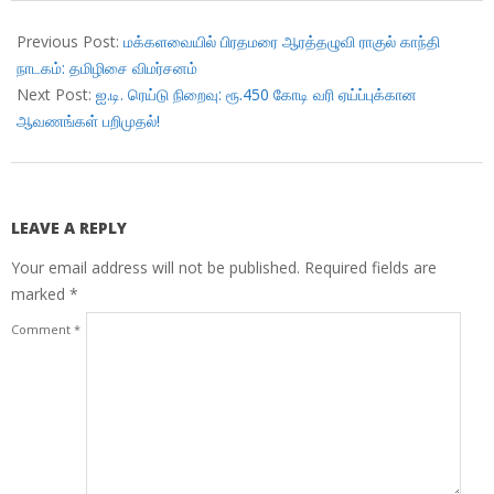
2018-
07-
Previous Post:
மக்களவையில் பிரதமரை ஆரத்தழுவி ராகுல் காந்தி
21
நாடகம்: தமிழிசை விமர்சனம்
Next Post:
ஐ.டி. ரெய்டு நிறைவு: ரூ.450 கோடி வரி ஏய்ப்புக்கான
ஆவணங்கள் பறிமுதல்!
LEAVE A REPLY
Your email address will not be published.
Required fields are
marked
*
Comment
*