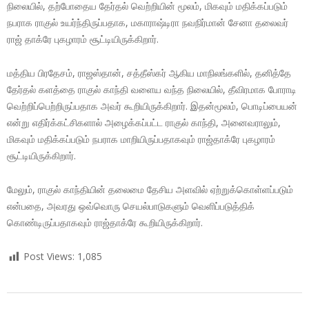
நிலையில், தற்போதைய தேர்தல் வெற்றியின் மூலம், மிகவும் மதிக்கப்படும்
நபராக ராகுல் உயர்ந்திருப்பதாக, மகாராஷ்டிரா நவநிர்மான் சேனா தலைவர்
ராஜ் தாக்ரே புகழாரம் சூட்டியிருக்கிறார்.
மத்திய பிரதேசம், ராஜஸ்தான், சத்தீஸ்கர் ஆகிய மாநிலங்களில், தனித்தே
தேர்தல் களத்தை ராகுல் காந்தி வளைய வந்த நிலையில், தீவிரமாக போராடி
வெற்றிப்பெற்றிருப்பதாக அவர் கூறியிருக்கிறார். இதன்மூலம், பொடிப்பையன்
என்று எதிர்க்கட்சிகளால் அழைக்கப்பட்ட ராகுல் காந்தி, அனைவராலும்,
மிகவும் மதிக்கப்படும் நபராக மாறியிருப்பதாகவும் ராஜ்தாக்ரே புகழாரம்
சூட்டியிருக்கிறார்.
மேலும், ராகுல் காந்தியின் தலைமை தேசிய அளவில் ஏற்றுக்கொள்ளப்படும்
என்பதை, அவரது ஒவ்வொரு செயல்பாடுகளும் வெளிப்படுத்திக்
கொண்டிருப்பதாகவும் ராஜ்தாக்ரே கூறியிருக்கிறார்.
Post Views:
1,085
2018-