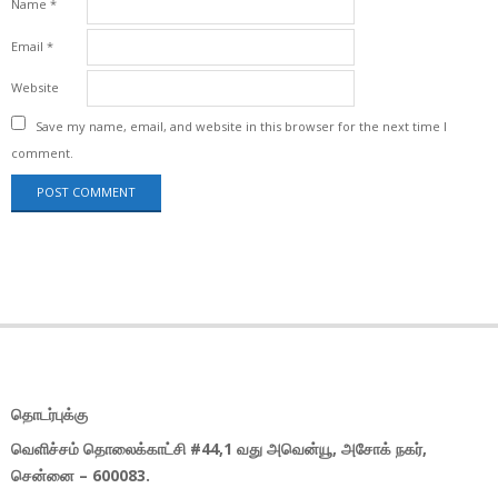
Name
*
Email
*
Website
Save my name, email, and website in this browser for the next time I
comment.
தொடர்புக்கு
வெளிச்சம் தொலைக்காட்சி #44,1 வது அவென்யூ, அசோக் நகர்,
சென்னை – 600083.