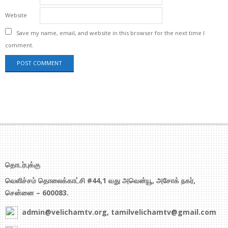
Website
Save my name, email, and website in this browser for the next time I
comment.
தொடர்புக்கு
வெளிச்சம் தொலைக்காட்சி #44,1 வது அவென்யூ, அசோக் நகர்,
சென்னை – 600083.
admin@velichamtv.org, tamilvelichamtv@gmail.com