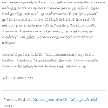
ரத யாத்திரைக்கு எதிராக போராட்டம் நடத்தியவர்கள் கைது செய்யப்பட்டதை
கண்டித்து, சென்னை அண்ணா சாலையில் நடைபெற்ற ஆர்ப்பாட்டத்தால்
போக்குவரத்து பாதிக்கப்பட்டது. அண்ணாசாலையில் தமிழ்நாடு முஸ்லிம்
முன்னேற்ற கழகத்தை சேர்ந்த 200க்கும் மேற்பட்டோர் போராட்டத்தில்
ஈடுபட்டனர். ரத யாத்திரைக்கு எதிர்ப்பு தெரிவித்து போராட்டம் நடத்திய
அரசியல் கட்சி தலைவர்களை விடுவிக்கவும், ரத யாத்திரைக்கு தடை
விதிக்கவும் வலியுறுத்தி முழக்கமிட்டவாறு அவர்கள் வாகனங்களை
மறித்தனர்.
இதையடுத்து, போராட்டத்தில் ஈடுபட்ட அனைவரையும் கைது செய்த
போலீசார், அங்கிருந்து அப்புறப்படுத்தினர். இதனால், அண்ணசாலையில்
அரைமணி நேரத்திற்கு மேலாக போக்குவரத்து பாதிக்கப்பட்டது.
Post Views:
799
2018-
03-
Previous Post:
சட்டப்பேரவை முன்பு மறியலில் ஈடுபட்ட மு.க.ஸ்டாலின்
20
கைது