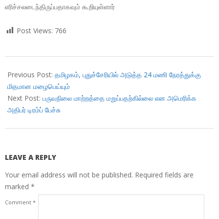
எரிச்சலடைந்திருப்பதாகவும் கூறியுள்ளார்
Post Views:
766
2018-
10-
Previous Post:
தமிழகம், புதுச்சேரியில் அடுத்த 24 மணி நேரத்துக்கு
15
மிதமான மழைபெய்யும்
Next Post:
பருவநிலை மாற்றத்தை மறுப்பதற்கில்லை என அமெரிக்க
அதிபர் டிரம்ப் பேச்சு
LEAVE A REPLY
Your email address will not be published.
Required fields are
marked
*
Comment
*