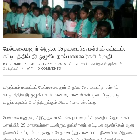
மேல்மலையனூர் அருகே சேதமடைந்த பள்ளிக் கட்டிடம்,
கட்டிடத்தில் நீர் ஒழுகியதால் மாணவர்கள் அவதி
BY:
ADMIN
ON:
OCTOBER 4, 2018
IN:
மாவட்ட செய்திகள்
,
முக்கியச்
செய்திகள்
WITH:
0 COMMENTS
விழுப்புரம் மாவட்டம் மேல்மலையனூர் அருகே சேதமடைந்த பள்ளிக்
கட்டிடத்தில் நீர் ஒழுகியதால் மாணவ, மாணவிகள் குடை பிடித்தபடி
வகுப்பறையில் அமர்ந்திருக்கும் அவல நிலை ஏற்பட்டது.
மேல்மலையனூரை அடுத்துள்ள கெங்கபுரம் ஊராட்சி ஒன்றிய தொடக்கப்
பள்ளியில் 29 மாணவர்கள் பயன்றுவருகின்றனர். கட்டி பல ஆண்டுகள் ஆன
நிலையில் கட்டிடம் முழுவதும் சேதமடைந்து காணப்பட்ட நிலையில், அதனை
சீரமைக்க வேண்டுமென மாணவர்களும், பெற்றோர்களும் கோரிக்கை