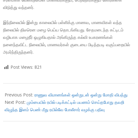
விடுத்து வந்தனர்.
இந்நிலையில் இன்று காலையில் பள்ளிக்கு மாணவ, மாணவிகள் வந்த
நிலையில் திடீரென மழை பெய்ய தொடங்கியது. சேதமடைந்த கட்டிடம்
வழியாக மழைநீர் ஒழுகியதால் அங்கிருந்த கல்வி உபகரணங்கள்
நனைந்தவிட்ட நிலையில், மாணவர்கள் குடையை பிடித்தபடி வகுப்பறையில்
அமர்ந்திருந்தனர்.
Post Views:
821
2018-
10-
Previous Post:
ராணுவ விமானங்கள் ஒன்றுடன் ஒன்று மோதி விபத்து
04
Next Post:
மும்பையில் ரயில் படிக்கட்டில் பயணம் செய்தபோது தவறி
விழுந்த இளம் பெண் மீது ரயில்வே போலீசார் வழக்கு பதிவு