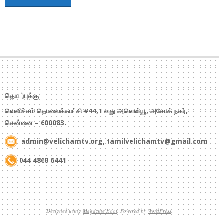
தொடர்புக்கு
வெளிச்சம் தொலைக்காட்சி #44,1 வது அவென்யூ, அசோக் நகர்,
சென்னை – 600083.
admin@velichamtv.org, tamilvelichamtv@gmail.com
044 4860 6441
Designed using
Magazine Hoot
. Powered by
WordPress
.