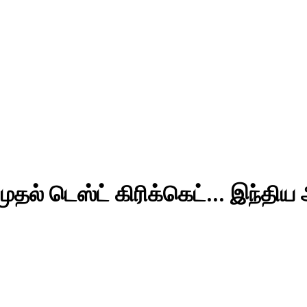
 முதல் டெஸ்ட் கிரிக்கெட்… இந்தி