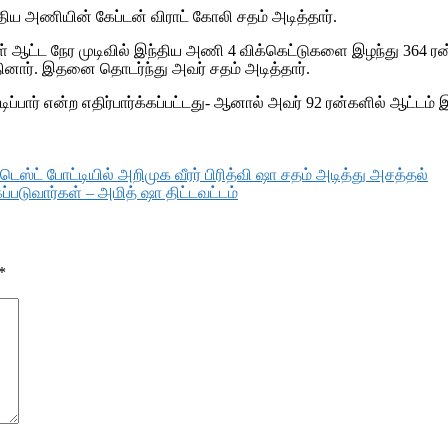
்திய அணியின் கேப்டன் விராட் கோலி சதம் அடித்தார்.
் நாள் ஆட்ட நேர முடிவில் இந்திய அணி 4 விக்கெட்டுகளை இழந்து 364
தினார். இதனை தொடர்ந்து அவர் சதம் அடித்தார்.
ிப்பார் என்ற எதிர்பார்க்கப்பட்டது- ஆனால் அவர் 92 ரன்களில் ஆட்டம்
ஸ்ட் போட்டியில் அறிமுக வீரர் பிரித்வி ஷா சதம் அடித்து அசத்தல்
்படுவார்கள் – அமித் ஷா திட்டவட்டம்
*