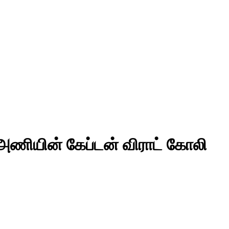
ய அணியின் கேப்டன் விராட் கோலி