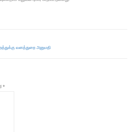
்றத்துக்கு வனத்துறை அனுமதி
ed
*