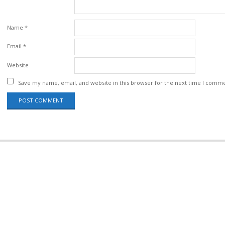
Name
*
Email
*
Website
Save my name, email, and website in this browser for the next time I comm