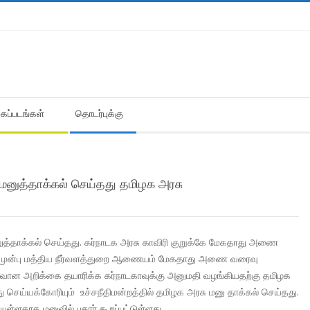
கைப்படங்கள்
தொடர்புக்கு
மனுத்தாக்கல் செய்தது தமிழக அரசு
த்தாக்கல் செய்தது. கர்நாடக அரசு காவிரி குறுக்கே மேகதாது அணை
ுக்கு முன்பு மத்திய நீர்வளத்துறை ஆணையம் மேகதாது அணை வரைவு
ிரிவான அறிக்கை தயாரிக்க கர்நாடகாவுக்கு அனுமதி வழங்கியதற்கு தமிழக
்து செய்யக்கோரியும் உச்சநீதிமன்றத்தில் தமிழக அரசு மனு தாக்கல் செய்தது.
்ளதாக மனுவில் புகார் கூறப்பட்டுள்ளது.