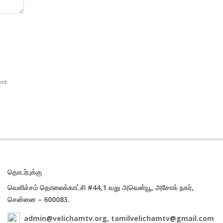
ent.
தொடர்புக்கு
வெளிச்சம் தொலைக்காட்சி #44,1 வது அவென்யூ, அசோக் நகர்,
சென்னை – 600083.
admin@velichamtv.org, tamilvelichamtv@gmail.com