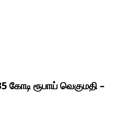
 35 கோடி ரூபாய் வெகுமதி –