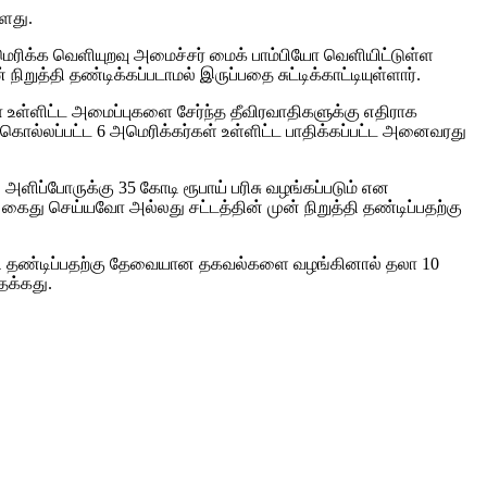
்ளது.
மெரிக்க வெளியுறவு அமைச்சர் மைக் பாம்பியோ வெளியிட்டுள்ள
ிறுத்தி தண்டிக்கப்படாமல் இருப்பதை சுட்டிக்காட்டியுள்ளார்.
்பா உள்ளிட்ட அமைப்புகளை சேர்ந்த தீவிரவாதிகளுக்கு எதிராக
 கொல்லப்பட்ட 6 அமெரிக்கர்கள் உள்ளிட்ட பாதிக்கப்பட்ட அனைவரது
அளிப்போருக்கு 35 கோடி ரூபாய் பரிசு வழங்கப்படும் என
் கைது செய்யவோ அல்லது சட்டத்தின் முன் நிறுத்தி தண்டிப்பதற்கு
த்தி தண்டிப்பதற்கு தேவையான தகவல்களை வழங்கினால் தலா 10
தக்கது.