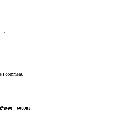
me I comment.
ென்னை – 600083.