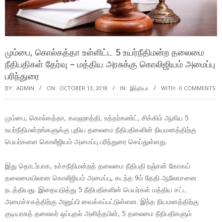
மும்பை, கொல்கத்தா உள்ளிட்ட 5 உயர்நீதிமன்ற தலைமை
நீதிபதிகள் தேர்வு – மத்திய அரசுக்கு கொலிஜியம் அமைப்பு
பரிந்துரை
BY:
ADMIN
ON:
OCTOBER 13, 2018
IN:
இந்தியா
WITH:
0 COMMENTS
மும்பை, கொல்கத்தா, கவுஹாத்தி, உத்தர்கண்ட், சிக்கிம் ஆகிய 5
உயர்நீதிமன்றங்களுக்கு புதிய தலைமை நீதிபதிகளின் நியமனத்திற்கு
பெயர்களை கொலீஜியம் அமைப்பு பரிந்துரை செய்துள்ளது.
இது தொடர்பாக, உச்சநீதிமன்றத் தலைமை நீதிபதி ரஞ்சன் கோகய்
தலைமையிலான கொலீஜியம் அமைப்பு, கடந்த 9ம் தேதி ஆலோசனை
நடத்தியது. இதையடுத்து 5 நீதிபதிகளின் பெயர்கள் மத்திய சட்ட
அமைச்சகத்திற்கு அனுப்பி வைக்கப்பட்டுள்ளன. இந்த நியமனத்திற்கு
குடியரசுத் தலைவர் ஒப்புதல் அளித்தபின், 5 தலைமை நீதிபதிகளும்