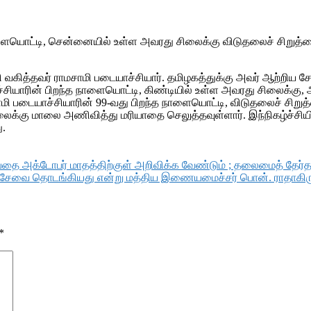
நாளையொட்டி, சென்னையில் உள்ள அவரது சிலைக்கு விடுதலைச் சிறுத
ி வகித்தவர் ராமசாமி படையாச்சியார். தமிழகத்துக்கு அவர் ஆற்றி
ச்சியாரின் பிறந்த நாளையொட்டி, கிண்டியில் உள்ள அவரது சிலைக்கு, 
மசாமி படையாச்சியாரின் 99-வது பிறந்த நாளையொட்டி, விடுதலைச் சி
க்கு மாலை அணிவித்து மரியாதை செலுத்தவுள்ளார். இந்நிகழ்ச்சியில்
ு.
தை அக்டோபர் மாதத்திற்குள் அறிவிக்க வேண்டும் ; தலைமைத் தேர்
மான சேவை தொடங்கியது என்று மத்திய இணையமைச்சர் பொன். ராதாகிரு
*