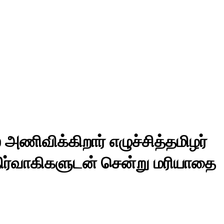
அணிவிக்கிறார் எழுச்சித்தமிழர்
நிர்வாகிகளுடன் சென்று மரியாதை