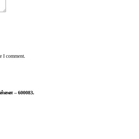
me I comment.
ென்னை – 600083.