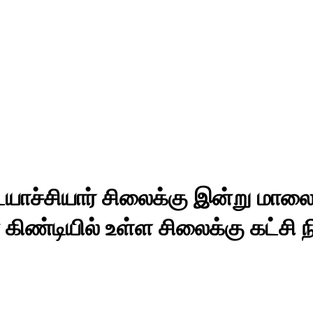
ாச்சியார் சிலைக்கு இன்று மாலை 
ண்டியில் உள்ள சிலைக்கு கட்சி 