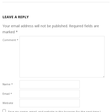
LEAVE A REPLY
Your email address will not be published.
Required fields are
marked
*
Comment
*
Name
*
Email
*
Website
Save my name, email, and website in this browser for the next time I