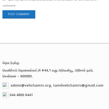
comment.
தொடர்புக்கு
வெளிச்சம் தொலைக்காட்சி #44,1 வது அவென்யூ, அசோக் நகர்,
சென்னை – 600083.
admin@velichamtv.org, tamilvelichamtv@gmail.com
044 4860 6441