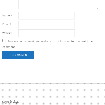
Name
*
Email
*
Website
Save my name, email, and website in this browser for the next time I
comment.
தொடர்புக்கு