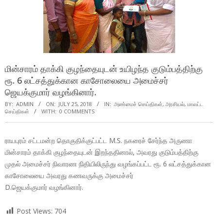
மின்சாரம் தாக்கி குழந்தையுடன் உயிழந்த குடும்பத்திற்கு
ரூ. 6 லட்சத்துக்கான காசோலையை அமைச்சர்
ஜெயக்குமார் வழங்கினார்.
BY:
ADMIN
ON:
JULY 25, 2018
IN:
அண்மைச் செய்திகள்
,
அரசியல்
,
மாவட்ட
செய்திகள்
WITH:
0 COMMENTS
ராயபுரம் சட்டமன்ற தொகுதிக்குட்பட்ட M.S. நகரைச் சேர்ந்த அருணா
மின்சாரம் தாக்கி குழந்தையுடன் இறந்ததினால், அவரது குடும்பத்திற்கு
முதல் அமைச்சர் நிவாரண நிதியிலிருந்து வழங்கப்பட்ட ரூ. 6 லட்சத்துக்கான
காசோலையை அவரது கணவருக்கு அமைச்சர்
D.ஜெயக்குமார் வழங்கினார்.
Post Views:
704