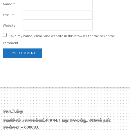
Name
*
Email
*
Website
Save my name, email, and website in this browser for the next time I
comment.
தொடர்புக்கு
வெளிச்சம் தொலைக்காட்சி #44,1 வது அவென்யூ, அசோக் நகர்,
சென்னை – 600083.