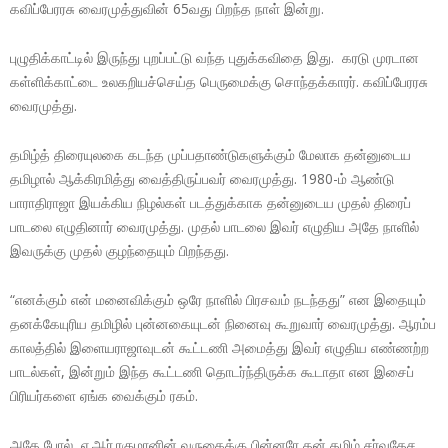
கவிப்பேரரசு வைரமுத்துவின் 65வது பிறந்த நாள் இன்று.
புழுதிக்காட்டில் இருந்து புறப்பட்டு வந்த புதுக்கவிதை இது. கரடு முரடான
கள்ளிக்காட்டை உலகறியச்செய்த பெருமைக்கு சொந்தக்காரர். கவிப்பேரரசு
வைரமுத்து.
தமிழ்த் திரையுலகை கடந்த முப்பதாண்டுகளுக்கும் மேலாக தன்னுடைய
தமிழால் ஆக்கிரமித்து வைத்திருப்பவர் வைரமுத்து. 1980-ம் ஆண்டு
பாராதிராஜா இயக்கிய நிழல்கள் படத்துக்காக தன்னுடைய முதல் திரைப்
பாடலை எழுதினார் வைரமுத்து. முதல் பாடலை இவர் எழுதிய அதே நாளில்
இவருக்கு முதல் குழந்தையும் பிறந்தது.
“எனக்கும் என் மனைவிக்கும் ஒரே நாளில் பிரசவம் நடந்தது” என இதையும்
தனக்கேயுரிய தமிழில் புன்னகையுடன் நினைவு கூறுவார் வைரமுத்து. ஆரம்ப
காலத்தில் இளையராஜாவுடன் கூட்டணி அமைத்து இவர் எழுதிய எண்ணற்ற
பாடல்கள், இன்றும் இந்த கூட்டணி தொடர்ந்திருக்க கூடாதா என இசைப்
பிரியர்களை ஏங்க வைக்கும் ரகம்.
அதே போல், ஏ.ஆர்.ரகுமானின் வருகைக்கு பின்னரே தன் தமிழ் சர்வதேச