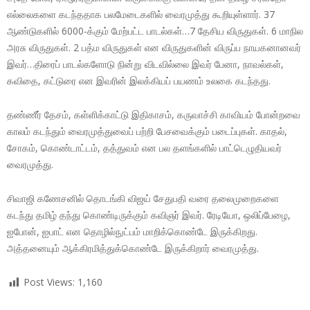
எல்லைகளை கடந்ததாக பலமேடைகளில் வைரமுத்து கூறியுள்ளார். 37
ஆண்டுகளில் 6000-க்கும் மேற்பட்ட பாடல்கள்…7 தேசிய விருதுகள். 6 மாநில
அரசு விருதுகள். 2 பத்ம விருதுகள் என விருதுகளின் விருப்ப நாயகனானவர்
இவர்…திரைப் பாடல்களோடு நின்று விடவில்லை இவர் பேனா, நாவல்கள்,
கவிதை, கட்டுரை என இவரின் இலக்கியப் பயணம் உலகை கடந்தது.
தண்ணீர் தேசம், கள்ளிக்காட்டு இதிகாசம், கருவாச்சி காவியம் போன்றவை
காலம் கடந்தும் வைரமுத்துவைப் பற்றி பேசவைக்கும் படைப்புகள். காதல்,
சோகம், கொண்டாட்டம், தத்துவம் என பல தளங்களில் பாட்டெழுதியவர்
வைரமுத்து.
சிவாஜி கணேசனில் தொடங்கி விஜய் சேதுபதி வரை தலைமுறைகளை
கடந்து தமிழ் தந்து கொண்டிருக்கும் கவிஞர் இவர். ரேடியோ, ஒலிப்பேழை,
ஐபோன், ஐபாட் என தொழில்நுட்பம் மாறிக்கொண்டே இருக்கிறது.
அத்தனையும் ஆக்கிரமித்துக்கொண்டே இருக்கிறார் வைரமுத்து.
Post Views:
1,160