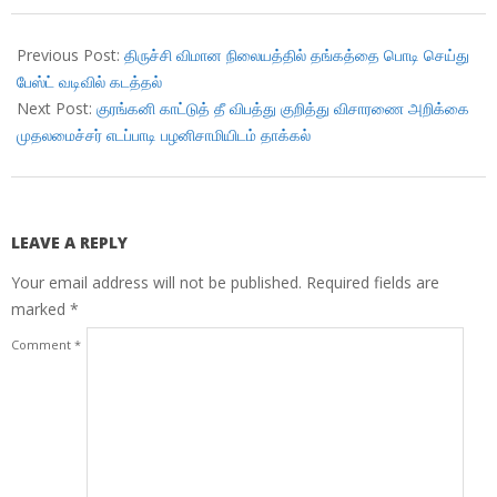
2018-
07-
Previous Post:
திருச்சி விமான நிலையத்தில் தங்கத்தை பொடி செய்து
13
பேஸ்ட் வடிவில் கடத்தல்
Next Post:
குரங்கனி காட்டுத் தீ விபத்து குறித்து விசாரணை அறிக்கை
முதலமைச்சர் எடப்பாடி பழனிசாமியிடம் தாக்கல்
LEAVE A REPLY
Your email address will not be published.
Required fields are
marked
*
Comment
*