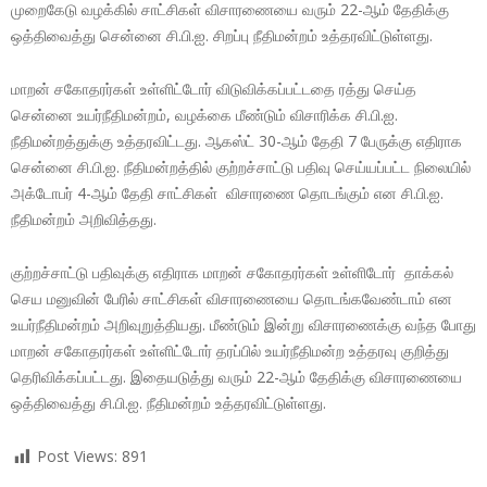
முறைகேடு வழக்கில் சாட்சிகள் விசாரணையை வரும் 22-ஆம் தேதிக்கு
ஒத்திவைத்து சென்னை சி.பி.ஐ. சிறப்பு நீதிமன்றம் உத்தரவிட்டுள்ளது.
மாறன் சகோதரர்கள் உள்ளிட்டோர் விடுவிக்கப்பட்டதை ரத்து செய்த
சென்னை உயர்நீதிமன்றம், வழக்கை மீண்டும் விசாரிக்க சி.பி.ஐ.
நீதிமன்றத்துக்கு உத்தரவிட்டது. ஆகஸ்ட் 30-ஆம் தேதி 7 பேருக்கு எதிராக
சென்னை சி.பி.ஐ. நீதிமன்றத்தில் குற்றச்சாட்டு பதிவு செய்யப்பட்ட நிலையில்
அக்டோபர் 4-ஆம் தேதி சாட்சிகள் விசாரணை தொடங்கும் என சி.பி.ஐ.
நீதிமன்றம் அறிவித்தது.
குற்றச்சாட்டு பதிவுக்கு எதிராக மாறன் சகோதரர்கள் உள்ளிடோர் தாக்கல்
செய மனுவின் பேரில் சாட்சிகள் விசாரணையை தொடங்கவேண்டாம் என
உயர்நீதிமன்றம் அறிவுறுத்தியது. மீண்டும் இன்று விசாரணைக்கு வந்த போது
மாறன் சகோதரர்கள் உள்ளிட்டோர் தரப்பில் உயர்நீதிமன்ற உத்தரவு குறித்து
தெரிவிக்கப்பட்டது. இதையடுத்து வரும் 22-ஆம் தேதிக்கு விசாரணையை
ஒத்திவைத்து சி.பி.ஐ. நீதிமன்றம் உத்தரவிட்டுள்ளது.
Post Views:
891