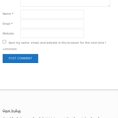
Name
*
Email
*
Website
Save my name, email, and website in this browser for the next time I
comment.
தொடர்புக்கு