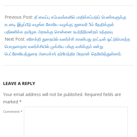
2017-
11-
Previous Post:
தீ வைப்பு சம்பவங்களில் பாதிக்கப்படும் பெண்களுக்கு
19
உடனடி இழப்பீடு வழங்க கோரிய வழக்கு; ஜனவரி 5ம் தேதிக்குள்
பதிலளிக்க தமிழக அரசுக்கு சென்னை உயர்நீதிமன்றம் உத்தரவு
Next Post:
எரிசக்தி துறையில் வளர்ச்சி காண்பது நாட்டின் ஒட்டுமொத்த
பொருளாதார வளர்ச்சியில் முக்கிய பங்கு வகிக்கும் என்று
பெட்ரோலியத்துறை அமைச்சர் தர்மேந்திர பிரதான் தெரிவித்துள்ளார்.
LEAVE A REPLY
Your email address will not be published.
Required fields are
marked
*
Comment
*